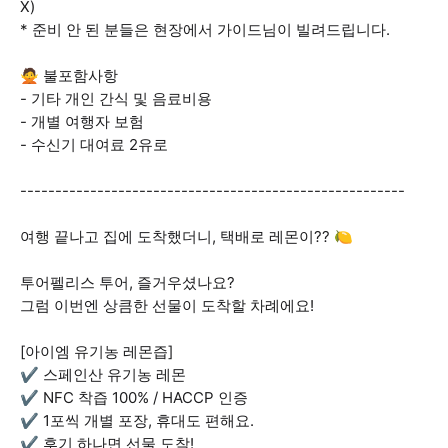
X)
* 준비 안 된 분들은 현장에서 가이드님이 빌려드립니다.
🙅 불포함사항
- 기타 개인 간식 및 음료비용
- 개별 여행자 보험
- 수신기 대여료 2유로
-------------------------------------------------------
여행 끝나고 집에 도착했더니, 택배로 레몬이?? 🍋
투어펠리스 투어, 즐거우셨나요?
그럼 이번엔 상큼한 선물이 도착할 차례에요!
[아이엠 유기농 레몬즙]
✔️ 스페인산 유기농 레몬
✔️ NFC 착즙 100% / HACCP 인증
✔️ 1포씩 개별 포장, 휴대도 편해요.
✔️ 후기 하나면 선물 도착!