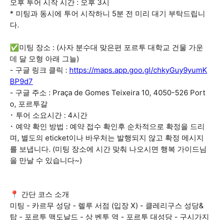
오후 투어 시작 시간 : 오후 3시
* 미팅과 동시에 투어 시작하니 5분 전 미리 대기 부탁드립니
다.
✅미팅 장소 : (사자 분수대 맞은편 포르투 대학교 건물 가운
데 달 모형 아래 그늘)
- 구글 링크 클릭 :
https://maps.app.goo.gl/chkyGuy9yumK
BP9d7
- 구글 주소 : Praça de Gomes Teixeira 10, 4050-526 Port
o, 포르투갈
･ 투어 소요시간 : 4시간
･ 예약 확인 방법 : 예약 접수 확인후 순차적으로 확정을 드리
며, 별도의 eticket이나 바우처는 발행되지 않고 확정 메시지
를 보냅니다. (미팅 장소에 시간 맞춰 나오시면 행복 가이드님
을 만날 수 있습니다~)
📍 간단 코스 소개
미팅 - 카르무 성당 - 렐루 서점 (입장 X) - 클레리구스 성당&
탑 - 포르투 맥도날드 - 상 벤투 역 - 포르투 대성당 - 구시가지