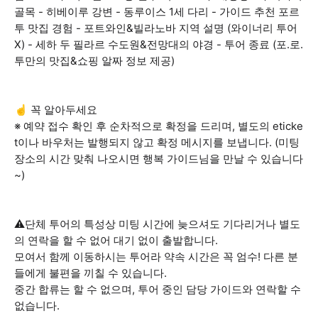
골목 - 히베이루 강변 - 동루이스 1세 다리 - 가이드 추천 포르
투 맛집 경험 - 포트와인&빌라노바 지역 설명 (와이너리 투어
X) - 세하 두 필라르 수도원&전망대의 야경 - 투어 종료 (포.로.
투만의 맛집&쇼핑 알짜 정보 제공)
☝️ 꼭 알아두세요
※ 예약 접수 확인 후 순차적으로 확정을 드리며, 별도의 eticke
t이나 바우처는 발행되지 않고 확정 메시지를 보냅니다. (미팅
장소의 시간 맞춰 나오시면 행복 가이드님을 만날 수 있습니다
~)
⚠️단체 투어의 특성상 미팅 시간에 늦으셔도 기다리거나 별도
의 연락을 할 수 없어 대기 없이 출발합니다.
모여서 함께 이동하시는 투어라 약속 시간은 꼭 엄수! 다른 분
들에게 불편을 끼칠 수 있습니다.
중간 합류는 할 수 없으며, 투어 중인 담당 가이드와 연락할 수
없습니다.