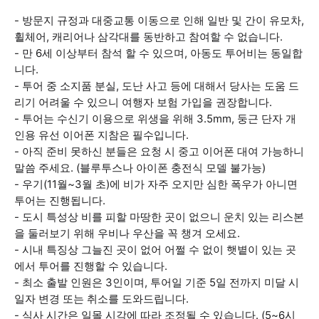
- 방문지 규정과 대중교통 이동으로 인해 일반 및 간이 유모차,
휠체어, 캐리어나 삼각대를 동반하고 참여할 수 없습니다.
- 만 6세 이상부터 참석 할 수 있으며, 아동도 투어비는 동일합
니다.
- 투어 중 소지품 분실, 도난 사고 등에 대해서 당사는 도움 드
리기 어려울 수 있으니 여행자 보험 가입을 권장합니다.
- 투어는 수신기 이용으로 위생을 위해 3.5mm, 둥근 단자 개
인용 유선 이어폰 지참은 필수입니다.
- 아직 준비 못하신 분들은 요청 시 중고 이어폰 대여 가능하니
말씀 주세요. (블루투스나 아이폰 충전식 모델 불가능)
- 우기(11월~3월 초)에 비가 자주 오지만 심한 폭우가 아니면
투어는 진행됩니다.
- 도시 특성상 비를 피할 마땅한 곳이 없으니 운치 있는 리스본
을 둘러보기 위해 우비나 우산을 꼭 챙겨 오세요.
- 시내 특징상 그늘진 곳이 없어 어쩔 수 없이 햇볕이 있는 곳
에서 투어를 진행할 수 있습니다.
- 최소 출발 인원은 3인이며, 투어일 기준 5일 전까지 미달 시
일자 변경 또는 취소를 도와드립니다.
- 식사 시간은 일몰 시각에 따라 조정될 수 있습니다. (5~6시