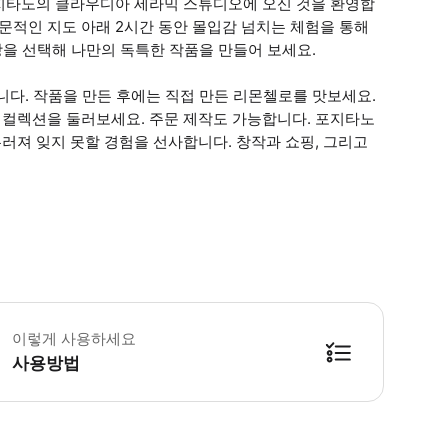
지타노의 클라우디아 세라믹 스튜디오에 오신 것을 환영합
전문적인 지도 아래 2시간 동안 몰입감 넘치는 체험을 통해
상을 선택해 나만의 독특한 작품을 만들어 보세요.
니다. 작품을 만든 후에는 직접 만든 리몬첼로를 맛보세요.
컬렉션을 둘러보세요. 주문 제작도 가능합니다. 포지타노
러져 잊지 못할 경험을 선사합니다. 창작과 쇼핑, 그리고
 소요시간 : 120분 (옵션에 따라 소요 시간이 다를 수 있으니, 예약 시 확인 부
이렇게 사용하세요
사용방법
방법을 확인한 후 이용해 주시기 바랍니다. ● 48시간 이내에 바우처를 받지 