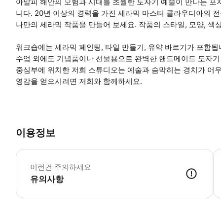
아말피 해안의 모험과 시대를 초월한 도자기 예술이 만나는 포
니다. 20년 이상의 경력을 가진 세라믹 마스터 클라우디아의 
나만의 세라믹 작품을 만들어 보세요. 작품의 스타일, 모양, 색
워크숍에는 세라믹 페인팅, 타일 만들기, 유약 바르기가 포함됩
수업 외에도 기념품이나 선물용으로 완벽한 핸드메이드 도자기 
중심부에 위치한 저희 스튜디오는 예술과 숨막히는 경치가 어우
영감을 얻으시려면 저희와 함께하세요.
이용정보
*
이런건 주의하세요
유의사항
● 예약접수 후 확정이 되면 이용가능합니다. ● 바우처에 안내된 사용 