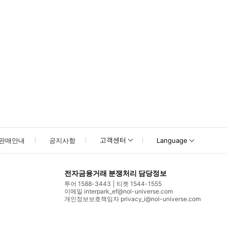
고객센터
판매안내
공지사항
Language
전자금융거래 분쟁처리 담당정보
투어 1588-3443
티켓 1544-1555
이메일 interpark_ef@nol-universe.com
개인정보보호책임자 privacy_i@nol-universe.com