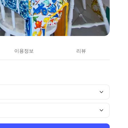
이용정보
리뷰