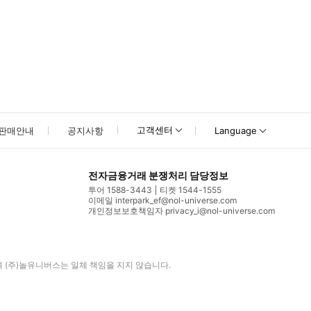
고객센터
판매안내
공지사항
Language
전자금융거래 분쟁처리 담당정보
투어 1588-3443
티켓 1544-1555
이메일 interpark_ef@nol-universe.com
개인정보보호책임자 privacy_i@nol-universe.com
며
(주)놀유니버스
는 일체 책임을 지지 않습니다.