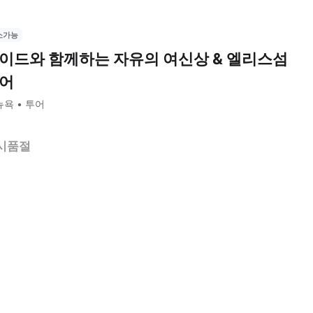
소가능
이드와 함께하는 자유의 여신상 & 엘리스섬
어
뉴욕
투어
시품절