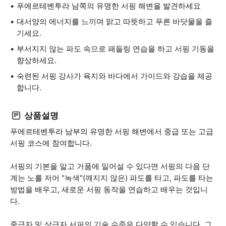
푸에르테벤투라 남쪽의 유명한 서핑 해변을 발견하세요
대서양의 에너지를 느끼며 맑고 따뜻하고 푸른 바닷물을 즐
기세요.
부서지지 않는 파도 속으로 패들링 연습을 하고 서핑 기동을
향상하세요.
숙련된 서핑 강사가 육지와 바다에서 가이드와 강습을 제공
합니다.
상품설명
푸에르테벤투라 남부의 유명한 서핑 해변에서 중급 또는 고급
서핑 코스에 참여합니다.
서핑의 기본을 알고 거품에 일어설 수 있다면 서핑의 다음 단
계는 노를 저어 "녹색"(깨지지 않은) 파도를 타고, 파도를 타는
방법을 배우고, 새로운 서핑 동작을 연습하고 배우는 것입니
다.
중급자 및 상급자 서퍼의 기술 수준은 다양할 수 있습니다. 그