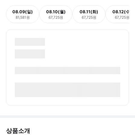
08.09(일)
08.10(월)
08.11(화)
08.12(수)
81,581원
67,725원
67,725원
67,725원
상품소개