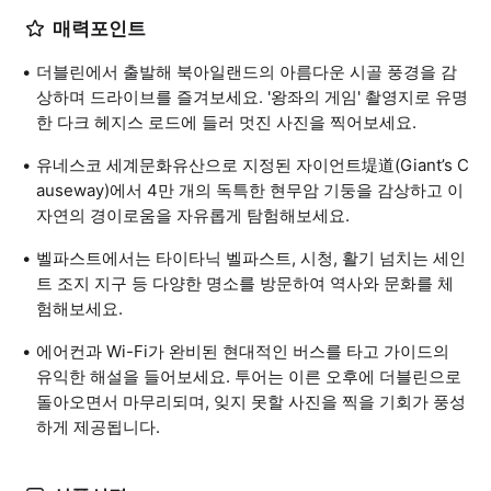
매력포인트
더블린에서 출발해 북아일랜드의 아름다운 시골 풍경을 감
상하며 드라이브를 즐겨보세요. '왕좌의 게임' 촬영지로 유명
한 다크 헤지스 로드에 들러 멋진 사진을 찍어보세요.
유네스코 세계문화유산으로 지정된 자이언트堤道(Giant’s C
auseway)에서 4만 개의 독특한 현무암 기둥을 감상하고 이
자연의 경이로움을 자유롭게 탐험해보세요.
벨파스트에서는 타이타닉 벨파스트, 시청, 활기 넘치는 세인
트 조지 지구 등 다양한 명소를 방문하여 역사와 문화를 체
험해보세요.
에어컨과 Wi-Fi가 완비된 현대적인 버스를 타고 가이드의
유익한 해설을 들어보세요. 투어는 이른 오후에 더블린으로
돌아오면서 마무리되며, 잊지 못할 사진을 찍을 기회가 풍성
하게 제공됩니다.