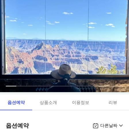
옵션예약
상품소개
이용정보
리뷰
옵션예약
다른날짜