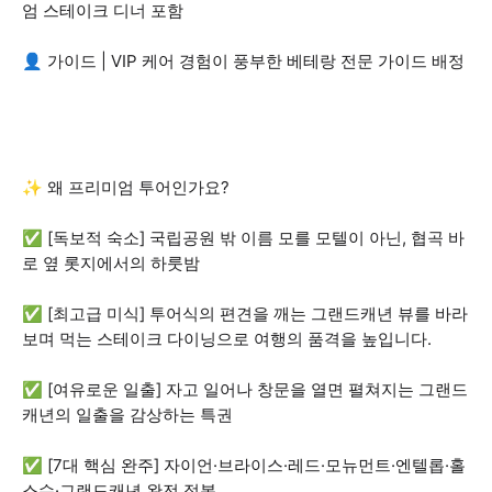
엄 스테이크 디너 포함
👤 가이드 | VIP 케어 경험이 풍부한 베테랑 전문 가이드 배정
✨ 왜 프리미엄 투어인가요?
✅ [독보적 숙소] 국립공원 밖 이름 모를 모텔이 아닌, 협곡 바
로 옆 롯지에서의 하룻밤
✅ [최고급 미식] 투어식의 편견을 깨는 그랜드캐년 뷰를 바라
보며 먹는 스테이크 다이닝으로 여행의 품격을 높입니다.
✅ [여유로운 일출] 자고 일어나 창문을 열면 펼쳐지는 그랜드
캐년의 일출을 감상하는 특권
✅ [7대 핵심 완주] 자이언·브라이스·레드·모뉴먼트·엔텔롭·홀
스슈·그랜드캐년 완전 정복