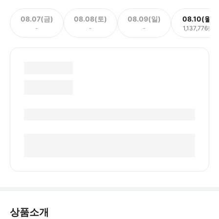
08.07(금)
08.08(토)
08.09(일)
08.10(월)
-
-
-
1,137,776원
상품소개