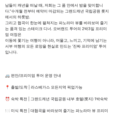
남들이 캐년을 떠날 때, 저희는 그 품 안에서 밤을 맞이합니
다.”수개월 전부터 예약이 마감되는 그랜드캐년 국립공원 롯지
에서의 하룻밤.
그리고 협곡이 한눈에 펼쳐지는 파노라마 뷰를 바라보며 즐기
는 품격 있는 스테이크 디너. 오버랜드 투어의 2박3일 프리미
엄 여정은
이동에 쫓기는 여행이 아니라, 머물고, 느끼고, 기억에 남기는
서부 여행의 모든 로망을 현실로 만드는 ‘진짜 프리미엄’ 투어
입니다.
🚐 편안/프리미엄 투어 운영 안내
📍 출발/도착 | 라스베가스 모든지역 픽업가능
⏰ 숙박 특전 | 그랜드캐년 국립공원 내부 호텔(롯지) 1박숙박
🍽️ 미식 특전 | 대협곡을 바라보며 즐기는 파노라마 뷰 프리미