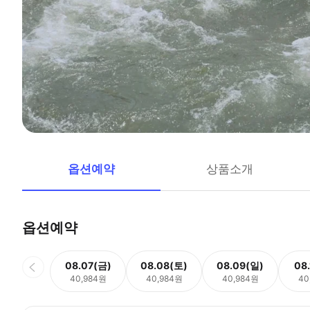
옵션예약
상품소개
옵션예약
08.07(금)
08.08(토)
08.09(일)
08
40,984원
40,984원
40,984원
40