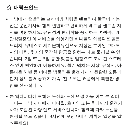
매력포인트
다낭에서 출발하는 프라이빗 차량을 렌트하여 한국어 가능
전문 운전기사와 함께 편안하고 편리하게 베트남 센트럴 지
역을 여행하세요. 유연성과 편리함을 중시하는 여행객에게
안성맞춤인 이 서비스를 이용하면 바나힐의 아름다운 골든
브리지, 유네스코 세계문화유산으로 지정된 호이안 고대도
시의 매력, 후에의 웅장한 왕궁을 원하는 대로 둘러볼 수 있
습니다. 2일 또는 3일 동안 맞춤형 일정으로 도시 간 스트레
스 없이 편안하게 이동하세요. 활기 넘치는 시장, 유적지, 아
름다운 해변 등 어디를 방문하든 운전기사가 원활한 소통과
현지 정보를 제공하여 가족, 친구 또는 커플에게 특별한 경
험을 선사합니다.
본 액티비티에 포함된 노선과 노선 변경 가능 여부 본 액티
비티는 다낭 시티에서 바나힐, 호이안 또는 후에까지 운전기
사가 포함된 차량 렌트 서비스입니다. 필요에 따라 노선을
변경할 수도 있습니다(사전에 운영자에게 계획된 일정을 알
려주세요).