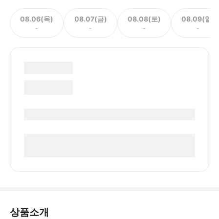
08.06(목)
08.07(금)
08.08(토)
08.09(일)
-
-
-
-
상품소개