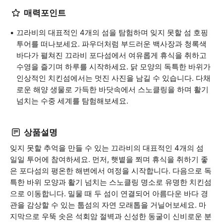
매력포인트
끄라비의 대표적인 4개의 섬을 탐험하며 잊지 못할 섬 호핑
투어를 떠나보세요. 파우더처럼 부드러운 백사장과 청록색
바다가 펼쳐진 끄라비 포다섬에서 여유롭게 휴식을 취하고
수영을 즐기며 하루를 시작하세요. 닭 모양의 독특한 바위가
인상적인 치킨섬에서는 멋진 사진을 남길 수 있습니다. 다채
로운 해양 생물로 가득한 바닷속에서 스노클링을 하며 활기
넘치는 수중 세계를 탐험해보세요.
상품설명
잊지 못할 추억을 만들 수 있는 끄라비의 대표적인 4개의 섬
일일 투어에 참여하세요. 먼저, 햇볕을 쬐며 휴식을 취하기 좋
은 포다섬의 평온한 해변에서 여정을 시작합니다. 다음으로 독
특한 바위 모양과 활기 넘치는 스노클링 명소로 유명한 치킨섬
으로 이동합니다. 밀물 때 두 섬이 연결되어 아름다운 바다 경
관을 감상할 수 있는 툽섬의 자연 모래톱을 거닐어보세요. 마
지막으로 우뚝 솟은 석회암 절벽과 신성한 동굴이 신비로운 분