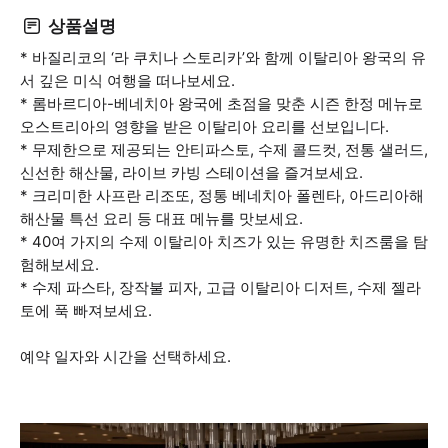
상품설명
* 바질리코의 ‘라 쿠치나 스토리카’와 함께 이탈리아 왕국의 유
서 깊은 미식 여행을 떠나보세요.
* 롬바르디아-베네치아 왕국에 초점을 맞춘 시즌 한정 메뉴로
오스트리아의 영향을 받은 이탈리아 요리를 선보입니다.
* 무제한으로 제공되는 안티파스토, 수제 콜드컷, 전통 샐러드,
신선한 해산물, 라이브 카빙 스테이션을 즐겨보세요.
* 크리미한 사프란 리조또, 정통 베네치아 폴렌타, 아드리아해
해산물 특선 요리 등 대표 메뉴를 맛보세요.
* 40여 가지의 수제 이탈리아 치즈가 있는 유명한 치즈룸을 탐
험해보세요.
* 수제 파스타, 장작불 피자, 고급 이탈리아 디저트, 수제 젤라
토에 푹 빠져보세요.
예약 일자와 시간을 선택하세요.