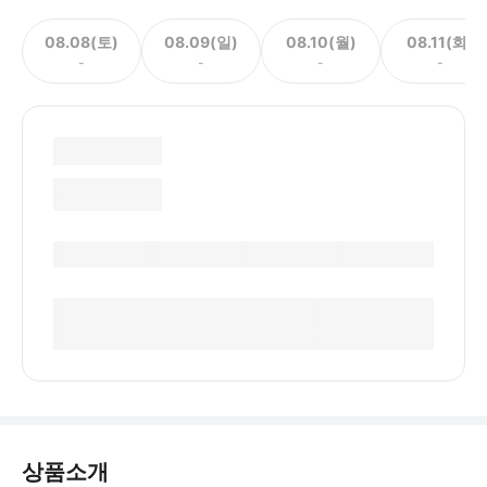
08.08(토)
08.09(일)
08.10(월)
08.11(화)
-
-
-
-
상품소개