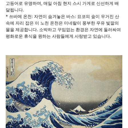
고등어로 유명하며, 매일 아침 현지 스시 가게로 신선하게 배
달됩니다.
* 쓰바메 온천: 자연이 숨겨놓은 바스: 묘코의 숲이 우거진 산
속에 자리 잡은 이 노천 온천은 미네랄이 풍부한 우유 빛깔의
물을 제공합니다. 소박하고 꾸밈없는 환경은 자연에 둘러싸여
평화로운 휴식을 원하는 사람들에게 사랑받고 있습니다.