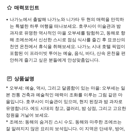
매력포인트
나가노에서 출발해 나가노와 니가타 두 현의 매력을 만끽하
는 특별한 하루 여행을 떠나보세요. 호쿠사이 미술관과 밤
과자로 유명한 역사적인 마을 오부세를 탐험하고, 동해로 향
해 조에쓰에서 신선한 스시로 점심 식사를 즐긴 후 묘코산의
천연 온천에서 휴식을 취해보세요. 나가노 시내 호텔 픽업이
포함된 이 프라이빗 투어는 예술, 음식, 바다, 산속 온천을 편
안하게 즐기고 싶은 분들에게 안성맞춤입니다.
상품설명
* 오부세: 예술, 역사, 그리고 달콤함이 있는 마을: 오부세는 일
본 전통 건축과 예술적인 매력이 조화를 이루는 그림 같은 마
을입니다. 호쿠사이 미술관이 있으며, 현지 된장과 밤 과자로
유명합니다. 에도 시대의 창고, 갤러리, 밤 상점, 그리고 고요한
정원을 거닐어 보세요.
* 조에쓰: 동해의 숨겨진 스시 수도. 동해와 마주한 조에쓰는
잘 알려지지 않은 요리의 보석입니다. 이 지역은 단새우, 방어,