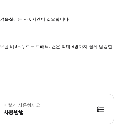
 겨울철에는 약 8시간이 소요됩니다.
오펠 비바로, 르노 트래픽. 밴은 최대 8명까지 쉽게 탑승할
 소요시간 : 480분 (옵션에 따라 소요 시간이 다를 수 있으니, 예약 시 확인 부
이렇게 사용하세요
사용방법
방법을 확인한 후 이용해 주시기 바랍니다. ● 48시간 이내에 바우처를 받지 