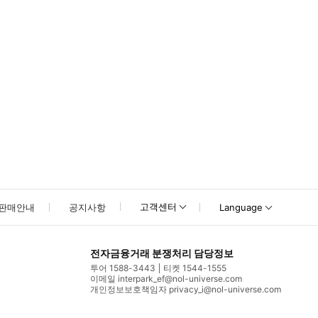
고객센터
판매안내
공지사항
Language
전자금융거래 분쟁처리 담당정보
투어 1588-3443
티켓 1544-1555
이메일 interpark_ef@nol-universe.com
개인정보보호책임자 privacy_i@nol-universe.com