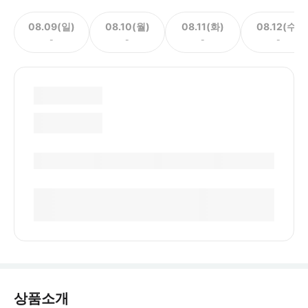
08.09(일)
08.10(월)
08.11(화)
08.12(수)
-
-
-
-
상품소개