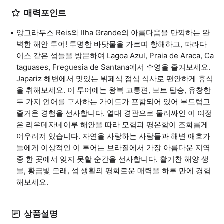
매력포인트
앙그라두스 Reis와 Ilha Grande의 아름다움을 만끽하는 완
벽한 해안 투어! 투명한 바닷물을 가르며 항해하고, 파라다
이스 같은 섬들을 방문하여 Lagoa Azul, Praia de Araca, Ca
taguases, Freguesia de Santana에서 수영을 즐겨보세요.
Japariz 해변에서 맛있는 뷔페식 점심 식사로 편안하게 휴식
을 취해보세요. 이 투어에는 왕복 교통편, 보트 탑승, 유창한
두 가지 언어를 구사하는 가이드가 포함되어 있어 부드럽고
즐거운 경험을 선사합니다. 열대 경관으로 둘러싸인 이 여정
은 리우데자네이루 해안을 따라 모험과 평온함이 조화롭게
어우러져 있습니다. 자연을 사랑하는 사람들과 해변 애호가
들에게 이상적인 이 투어는 브라질에서 가장 아름다운 지역
중 한 곳에서 잊지 못할 순간을 선사합니다. 활기찬 해양 생
물, 황금빛 모래, 섬 생활의 평화로운 매력을 하루 만에 경험
해보세요.
상품설명