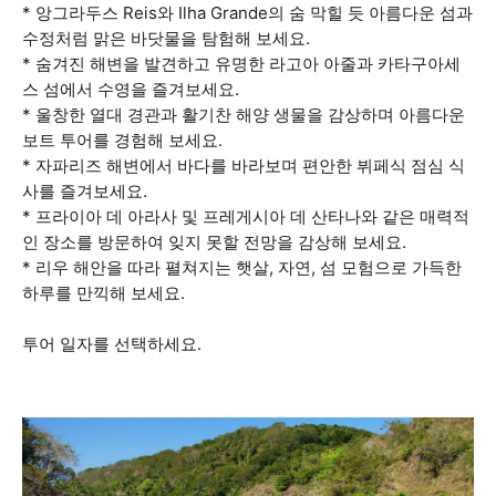
* 앙그라두스 Reis와 Ilha Grande의 숨 막힐 듯 아름다운 섬과
수정처럼 맑은 바닷물을 탐험해 보세요.
* 숨겨진 해변을 발견하고 유명한 라고아 아줄과 카타구아세
스 섬에서 수영을 즐겨보세요.
* 울창한 열대 경관과 활기찬 해양 생물을 감상하며 아름다운
보트 투어를 경험해 보세요.
* 자파리즈 해변에서 바다를 바라보며 편안한 뷔페식 점심 식
사를 즐겨보세요.
* 프라이아 데 아라사 및 프레게시아 데 산타나와 같은 매력적
인 장소를 방문하여 잊지 못할 전망을 감상해 보세요.
* 리우 해안을 따라 펼쳐지는 햇살, 자연, 섬 모험으로 가득한
하루를 만끽해 보세요.
투어 일자를 선택하세요.