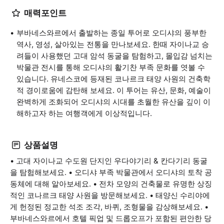
매력포인트
부바네스와르에서 출발하는 종일 투어로 오디샤의 풍부한
역사, 영성, 살아있는 전통을 만나보세요. 한때 자이나교 승
려들이 사용했던 고대 암석 동굴을 탐험하고, 몰입감 넘치는
박물관 전시를 통해 오디샤의 활기찬 부족 문화를 엿볼 수
있습니다. 유네스코에 등재된 코나르크 태양 사원의 건축학
적 경이로움에 감탄해 보세요. 이 투어는 유산, 문화, 예술이
완벽하게 조화되어 오디샤의 시대를 초월한 유산을 깊이 이
해하고자 하는 여행객에게 이상적입니다.
상품설명
• 고대 자이나교 수도원 단지인 우다야기리 & 칸다기리 동굴
을 탐험해보세요. • 오디샤 부족 박물관에서 오디샤의 토착 공
동체에 대해 알아보세요. • 전차 모양의 건축물로 유명한 상징
적인 코나르크 태양 사원을 방문해보세요. • 태양신 수리야에
게 헌정된 정교한 석조 조각, 바퀴, 조형물을 감상해보세요. •
부바네스와르에서 호텔 픽업 및 드롭오프가 포함된 편안한 당