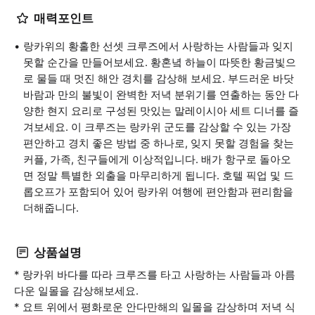
매력포인트
랑카위의 황홀한 선셋 크루즈에서 사랑하는 사람들과 잊지
못할 순간을 만들어보세요. 황혼녘 하늘이 따뜻한 황금빛으
로 물들 때 멋진 해안 경치를 감상해 보세요. 부드러운 바닷
바람과 만의 불빛이 완벽한 저녁 분위기를 연출하는 동안 다
양한 현지 요리로 구성된 맛있는 말레이시아 세트 디너를 즐
겨보세요. 이 크루즈는 랑카위 군도를 감상할 수 있는 가장
편안하고 경치 좋은 방법 중 하나로, 잊지 못할 경험을 찾는
커플, 가족, 친구들에게 이상적입니다. 배가 항구로 돌아오
면 정말 특별한 외출을 마무리하게 됩니다. 호텔 픽업 및 드
롭오프가 포함되어 있어 랑카위 여행에 편안함과 편리함을
더해줍니다.
상품설명
* 랑카위 바다를 따라 크루즈를 타고 사랑하는 사람들과 아름
다운 일몰을 감상해보세요.
* 요트 위에서 평화로운 안다만해의 일몰을 감상하며 저녁 식