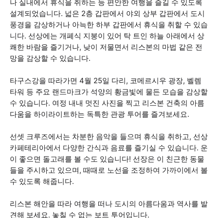
나 실내에서 휴식을 취하는 등 편안한 여행을 즐길 수 있도록
설계되었습니다. 넓은 2층 갑판에서 야외 상부 갑판에서 도시
풍경을 감상하거나 아늑한 하부 갑판에서 휴식을 취할 수 있습
니다. 선상에는 개폐식 지붕이 있어 탁 트인 하늘 아래에서 상
쾌한 바람을 즐기거나, 낮이 저물면서 리스본의 마법 같은 전
망을 감상할 수 있습니다.
타구스강을 따라가면 4월 25일 다리, 코메르시우 광장, 벨렘
타워 등 주요 랜드마크가 석양의 황금빛에 물든 모습을 감상할
수 있습니다. 여정 내내 멋진 사진을 찍고 리스본 건축의 아름
다움을 하이라이트하는 독특한 관광 투어를 즐겨보세요.
선셋 크루즈에서는 차분한 음악을 들으며 휴식을 취하고, 선상
카페테리아에서 다양한 간식과 음료를 즐기실 수 있습니다. 운
이 좋으면 돌고래를 볼 수도 있습니다! 선장은 이 친근한 동물
들을 주시하고 있으며, 때때로 노선을 조정하여 가까이에서 볼
수 있도록 해줍니다.
리스본 해안을 따라 여행을 떠나 도시의 아름다움과 역사를 발
견해 보세요. 놓칠 수 없는 보트 투어입니다.