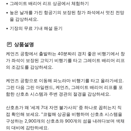
그레이트 배리어 리프 상공에서 체험하기
높은 날개를 가진 항공기의 보장된 창가 좌석에서 멋진 전망
을 감상하세요.
기장의 무료 기내 해설 듣기
상품설명
케언즈 공항에서 출발하는 40분짜리 경치 좋은 비행기에서 창
가 좌석이 보장된 고익기 비행기를 타고 그레이트 배리어 리프
의 조감도를 감상하세요.
케언즈 공항으로 이동해 파노라마 비행기를 타고 올라가세요.
그런 다음 그린 아일랜드, 케언즈, 그레이트 배리어 리프를 포
함한 산호초 시스템과 주변 경관의 절경을 감상하세요.
산호초가 왜 '세계 7대 자연 불가사의' 중 하나로 꼽히는지 직
접 확인해 보세요. "코럴해 상공을 비행하며 산호초 시스템을
구성하는 2,900개의 산호초와 900개의 섬을 내려다보며 색채
의 대비에 감탄하세요.