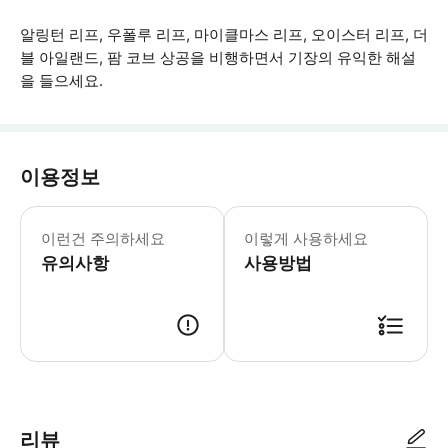
알링턴 리프, 우폴루 리프, 마이클마스 리프, 오이스터 리프, 더
블 아일랜드, 팜 코브 상공을 비행하면서 기장의 유익한 해설
을 들으세요.
이용정보
- 노쇼 또는 24시간 이내 취소 시 1
이런건 주의하세요
이렇게 사용하세요
유의사항
사용방법
● 예약접수 후 확정이 되면 이용가능합니다. ● 바우처에 안내된 사용 방법
리뷰