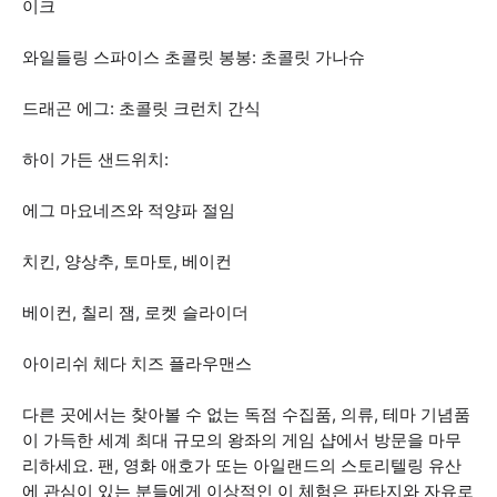
이크
와일들링 스파이스 초콜릿 봉봉: 초콜릿 가나슈
드래곤 에그: 초콜릿 크런치 간식
하이 가든 샌드위치:
에그 마요네즈와 적양파 절임
치킨, 양상추, 토마토, 베이컨
베이컨, 칠리 잼, 로켓 슬라이더
아이리쉬 체다 치즈 플라우맨스
다른 곳에서는 찾아볼 수 없는 독점 수집품, 의류, 테마 기념품
이 가득한 세계 최대 규모의 왕좌의 게임 샵에서 방문을 마무
리하세요. 팬, 영화 애호가 또는 아일랜드의 스토리텔링 유산
에 관심이 있는 분들에게 이상적인 이 체험은 판타지와 자유로