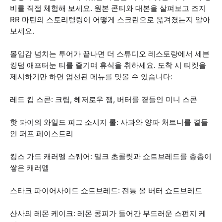
비를 직접 체험해 보세요. 원본 콘티와 대본을 살펴보고 조지
RR 마틴의 스토리텔링이 어떻게 스크린으로 옮겨졌는지 알아
보세요.
몰입감 넘치는 투어가 끝나면 더 스튜디오 레스토랑에서 세븐
킹덤 애프터눈 티를 즐기며 휴식을 취하세요. 도착 시 티켓을
제시하기만 하면 엄선된 메뉴를 맛볼 수 있습니다:
레드 킵 스콘: 크림, 헤저로우 잼, 버터를 곁들인 미니 스콘
핫 파이의 와일드 피그 소시지 롤: 사과와 양파 처트니를 곁들
인 퍼프 페이스트리
킹스 가드 캐러멜 스퀘어: 밀크 초콜릿과 쇼트브레드를 층층이
쌓은 캐러멜
스타크 파이어사이드 쇼트브레드: 전통 올 버터 쇼트브레드
산사의 레몬 케이크: 레몬 콩피가 들어간 부드러운 스펀지 케