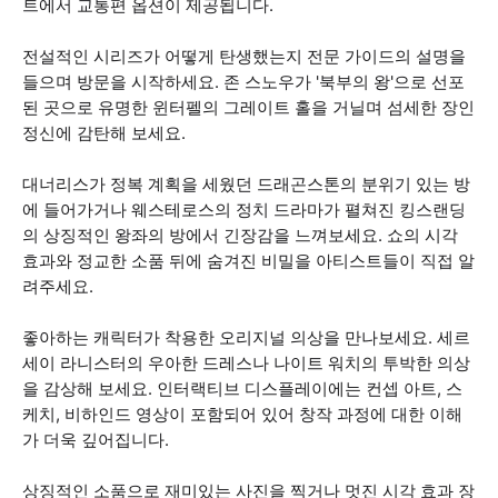
트에서 교통편 옵션이 제공됩니다.
전설적인 시리즈가 어떻게 탄생했는지 전문 가이드의 설명을
들으며 방문을 시작하세요. 존 스노우가 '북부의 왕'으로 선포
된 곳으로 유명한 윈터펠의 그레이트 홀을 거닐며 섬세한 장인
정신에 감탄해 보세요.
대너리스가 정복 계획을 세웠던 드래곤스톤의 분위기 있는 방
에 들어가거나 웨스테로스의 정치 드라마가 펼쳐진 킹스랜딩
의 상징적인 왕좌의 방에서 긴장감을 느껴보세요. 쇼의 시각
효과와 정교한 소품 뒤에 숨겨진 비밀을 아티스트들이 직접 알
려주세요.
좋아하는 캐릭터가 착용한 오리지널 의상을 만나보세요. 세르
세이 라니스터의 우아한 드레스나 나이트 워치의 투박한 의상
을 감상해 보세요. 인터랙티브 디스플레이에는 컨셉 아트, 스
케치, 비하인드 영상이 포함되어 있어 창작 과정에 대한 이해
가 더욱 깊어집니다.
상징적인 소품으로 재미있는 사진을 찍거나 멋진 시각 효과 장