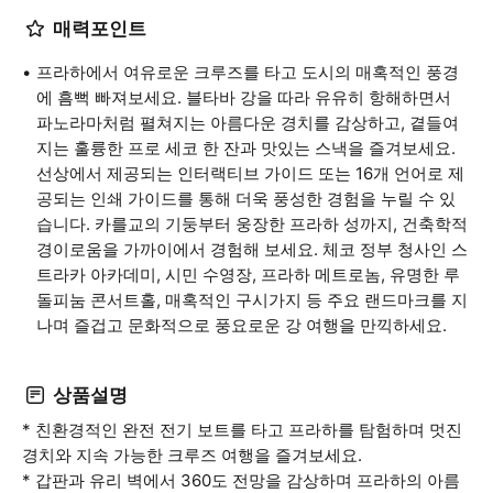
매력포인트
프라하에서 여유로운 크루즈를 타고 도시의 매혹적인 풍경
에 흠뻑 빠져보세요. 블타바 강을 따라 유유히 항해하면서
파노라마처럼 펼쳐지는 아름다운 경치를 감상하고, 곁들여
지는 훌륭한 프로 세코 한 잔과 맛있는 스낵을 즐겨보세요.
선상에서 제공되는 인터랙티브 가이드 또는 16개 언어로 제
공되는 인쇄 가이드를 통해 더욱 풍성한 경험을 누릴 수 있
습니다. 카를교의 기둥부터 웅장한 프라하 성까지, 건축학적
경이로움을 가까이에서 경험해 보세요. 체코 정부 청사인 스
트라카 아카데미, 시민 수영장, 프라하 메트로놈, 유명한 루
돌피눔 콘서트홀, 매혹적인 구시가지 등 주요 랜드마크를 지
나며 즐겁고 문화적으로 풍요로운 강 여행을 만끽하세요.
상품설명
* 친환경적인 완전 전기 보트를 타고 프라하를 탐험하며 멋진
경치와 지속 가능한 크루즈 여행을 즐겨보세요.
* 갑판과 유리 벽에서 360도 전망을 감상하며 프라하의 아름