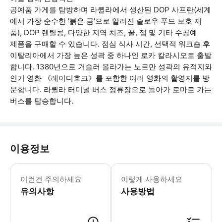
공예품 가게를 탐방하며 라퀼라에서 생산된 DOP 사프란(세계
에서 가장 순수한 '붉은 금'으로 알려진 슬로우 푸드 보호 제
품), DOP 렌틸콩, 다양한 지역 치즈, 꿀, 잼 및 기타 수공예
제품을 구매할 수 있습니다. 점심 식사 시간, 선택적 워크숍 후
이탈리아에서 가장 높은 성곽 중 하나인 로카 칼라시오로 출발
합니다. 1380년으로 거슬러 올라가는 노르만 성곽의 유적지와
인기 영화 《레이디호크》를 포함한 여러 영화의 촬영지를 방
문합니다. 라퀼라 터미널 버스 정류장으로 돌아가 로마로 가는
버스를 탑승합니다.
이용정보
이 투어는 날씨에 관계없이 진행됩니다. 
이런건 주의하세요
이렇게 사용하세요
유의사항
사용방법