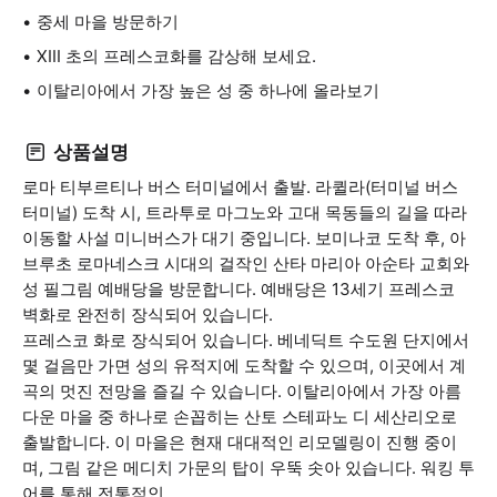
중세 마을 방문하기
XIII 초의 프레스코화를 감상해 보세요.
이탈리아에서 가장 높은 성 중 하나에 올라보기
상품설명
로마 티부르티나 버스 터미널에서 출발. 라퀼라(터미널 버스
터미널) 도착 시, 트라투로 마그노와 고대 목동들의 길을 따라
이동할 사설 미니버스가 대기 중입니다. 보미나코 도착 후, 아
브루초 로마네스크 시대의 걸작인 산타 마리아 아순타 교회와
성 필그림 예배당을 방문합니다. 예배당은 13세기 프레스코
벽화로 완전히 장식되어 있습니다.
프레스코 화로 장식되어 있습니다. 베네딕트 수도원 단지에서
몇 걸음만 가면 성의 유적지에 도착할 수 있으며, 이곳에서 계
곡의 멋진 전망을 즐길 수 있습니다. 이탈리아에서 가장 아름
다운 마을 중 하나로 손꼽히는 산토 스테파노 디 세산리오로
출발합니다. 이 마을은 현재 대대적인 리모델링이 진행 중이
며, 그림 같은 메디치 가문의 탑이 우뚝 솟아 있습니다. 워킹 투
어를 통해 전통적인