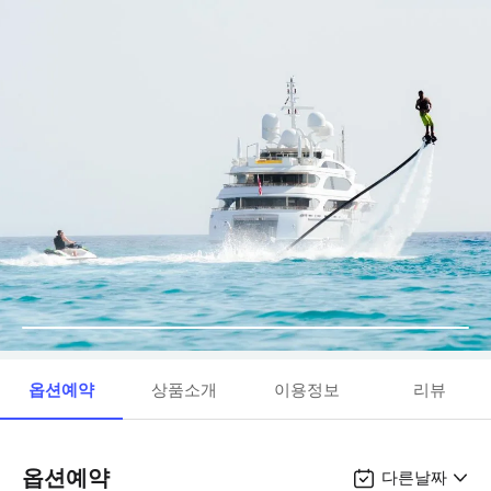
옵션예약
상품소개
이용정보
리뷰
옵션예약
다른날짜