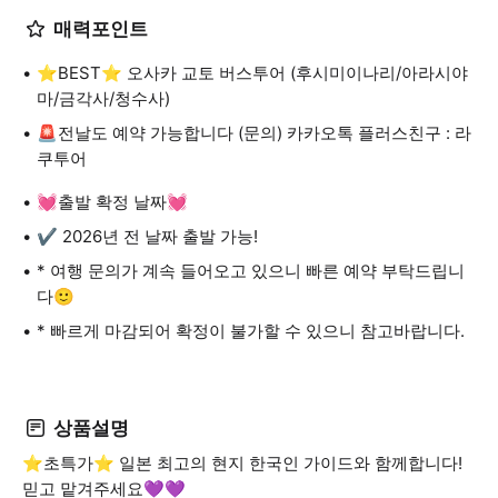
매력포인트
⭐️BEST⭐️ 오사카 교토 버스투어 (후시미이나리/아라시야
마/금각사/청수사)
🚨전날도 예약 가능합니다 (문의) 카카오톡 플러스친구 : 라
쿠투어
💓출발 확정 날짜💓
✔ 2026년 전 날짜 출발 가능!
* 여행 문의가 계속 들어오고 있으니 빠른 예약 부탁드립니
다🙂
* 빠르게 마감되어 확정이 불가할 수 있으니 참고바랍니다.
상품설명
⭐️초특가⭐️ 일본 최고의 현지 한국인 가이드와 함께합니다!
믿고 맡겨주세요💜💜