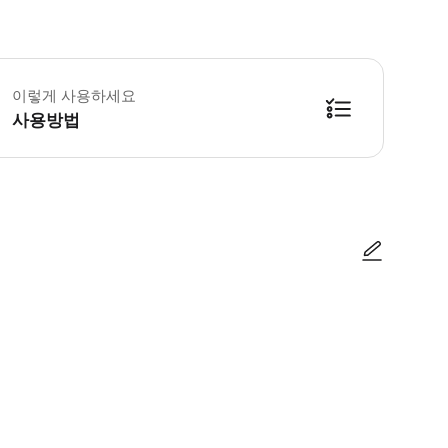
️ 유의사항 1. 이 상품은 자동 예약 상품입니다. 당일 예약, 당일 이용 가능합
이렇게 사용하세요
사용방법
전원의 여권을 제시한 후 실권을 수령해 주세요. - 실권은 개찰기에 넣어서 사용하
사진/동영상
사진/동영상