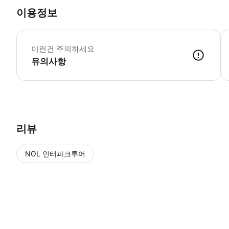
이용정보
⚠
이런건 주의하세요
유의사항
🎫 사용 방법 - 교환 장소에 방문하여 바우처의 QR코드와 함께 이용자 
리뷰
NOL 인터파크투어
NOL
에서 작성된 리뷰 입니다.
별점 높은순
별점 높은순