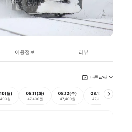
이용정보
리뷰
다른날짜
.10(월)
08.11(화)
08.12(수)
08.13(목)
08.
,400원
47,400원
47,400원
47,400원
47,