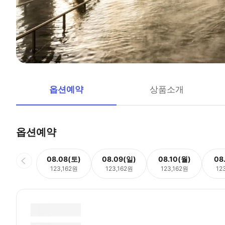
옵션예약
상품소개
옵션예약
08.08(토)
08.09(일)
08.10(월)
08
123,162원
123,162원
123,162원
12