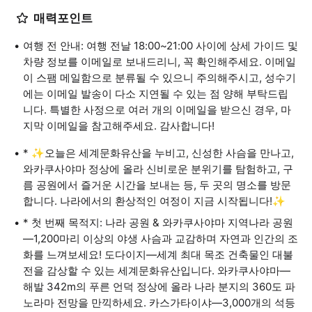
매력포인트
여행 전 안내: 여행 전날 18:00~21:00 사이에 상세 가이드 및
차량 정보를 이메일로 보내드리니, 꼭 확인해주세요. 이메일
이 스팸 메일함으로 분류될 수 있으니 주의해주시고, 성수기
에는 이메일 발송이 다소 지연될 수 있는 점 양해 부탁드립
니다. 특별한 사정으로 여러 개의 이메일을 받으신 경우, 마
지막 이메일을 참고해주세요. 감사합니다!
* ✨오늘은 세계문화유산을 누비고, 신성한 사슴을 만나고,
와카쿠사야마 정상에 올라 신비로운 분위기를 탐험하고, 구
름 공원에서 즐거운 시간을 보내는 등, 두 곳의 명소를 방문
합니다. 나라에서의 환상적인 여정이 지금 시작됩니다!✨
* 첫 번째 목적지: 나라 공원 & 와카쿠사야마 지역나라 공원
—1,200마리 이상의 야생 사슴과 교감하며 자연과 인간의 조
화를 느껴보세요! 도다이지—세계 최대 목조 건축물인 대불
전을 감상할 수 있는 세계문화유산입니다. 와카쿠사야마—
해발 342m의 푸른 언덕 정상에 올라 나라 분지의 360도 파
노라마 전망을 만끽하세요. 카스가타이샤—3,000개의 석등