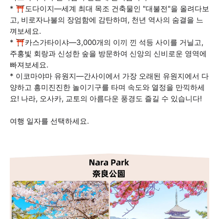
* ⛩️도다이지—세계 최대 목조 건축물인 "대불전"을 올려다보
고, 비로자나불의 장엄함에 감탄하며, 천년 역사의 숨결을 느
껴보세요.
* ⛩️카스가타이샤—3,000개의 이끼 낀 석등 사이를 거닐고,
주홍빛 회랑과 신성한 숲을 방문하여 신앙의 신비로운 영역에
빠져보세요.
* 이코마야마 유원지—간사이에서 가장 오래된 유원지에서 다
양하고 흥미진진한 놀이기구를 타며 속도와 열정을 만끽하세
요! 나라, 오사카, 교토의 아름다운 풍경도 즐길 수 있습니다!
여행 일자를 선택하세요.