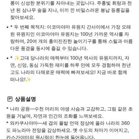
롱이 신성한 분위기를 자아내는 곳입니다. 주홍빛 회랑과 천
년 된 삼나무 숲을 지나, 이끼 낀 비밀스러운 봉납 등롱길을
찾아보세요.
* 두 번째 목적지: 이코마야마 유원지 간사이에서 가장 오래
된 유원지인 이코마야마 유원지는 100년 가까운 역사를 자
랑하며, 20여 개의 흥미진진한 놀이기구를 통해 스릴과 아름
다운 풍경을 동시에 즐길 수 있습니다.
* ✨고대 당나라의 매력부터 100년 역사의 유원지까지, 자
연, 신앙, 동심 가득한 재미를 하루 만에 모두 경험하며 천년
고도 나라의 다채로운 매력에 빠져보세요! 지금 바로 함께
떠나요!✨
상품설명
* 나라 공원—수천 마리의 야생 사슴과 교감하고, 그림 같은 초
원을 거닐며, 자연과 인간의 조화를 느껴보세요.
* 와카쿠사야마—세 겹의 풀밭 언덕 정상에 올라 나라의 360
도 파노라마 전망을 감상하세요. 옛 수도의 처마가 이어지고,
카스가야마의 원시림이 한눈에 들어옵니다.