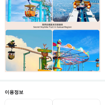
이용정보
* 이코마 산상 유원지는 12월 1일(