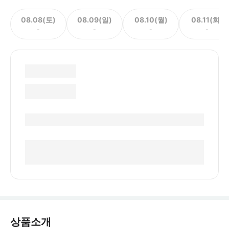
08.08(토)
08.09(일)
08.10(월)
08.11(화)
-
-
-
-
상품소개