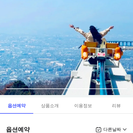
옵션예약
상품소개
이용정보
리뷰
옵션예약
다른날짜