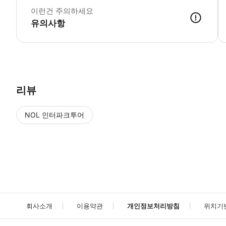
이런건 주의하세요
유의사항
가게 점원이 예약 정보(예약 번호, 이름, 전화번호)를 확인 후 입장 
리뷰
NOL 인터파크투어
NOL
에서 작성된 리뷰 입니다.
별점 높은순
별점 높은순
회사소개
이용약관
개인정보처리방침
위치기