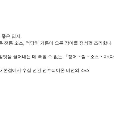
좋은 입지.
온 전통 소스, 적당히 기름이 오른 장어를 정성껏 조리합니
감칠맛을 끌어내는 데 빠질 수 없는 「장어・쌀・소스・차(다
카와 본점에서 수십 년간 전수되어온 비전의 소스!