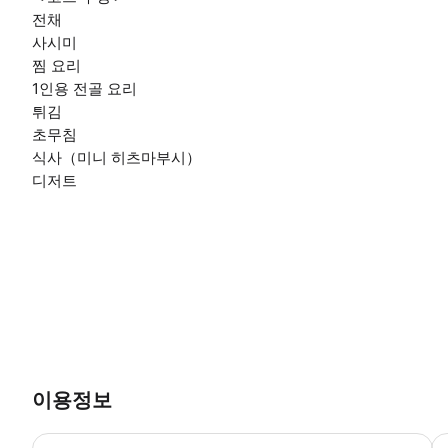
전채
사시미
찜 요리
1인용 전골 요리
튀김
초무침
식사（미니 히츠마부시）
디저트
이용정보
·