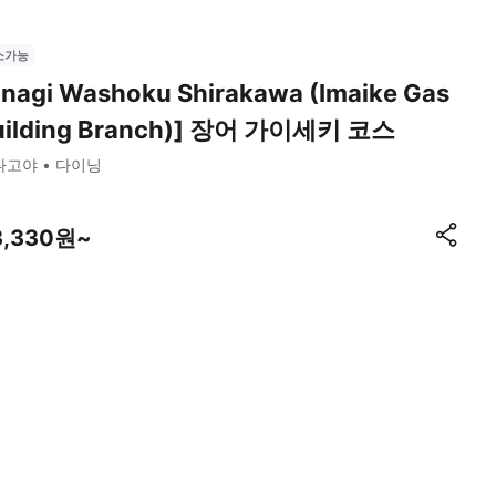
소가능
nagi Washoku Shirakawa (Imaike Gas
uilding Branch)] 장어 가이세키 코스
나고야
다이닝
3,330원~