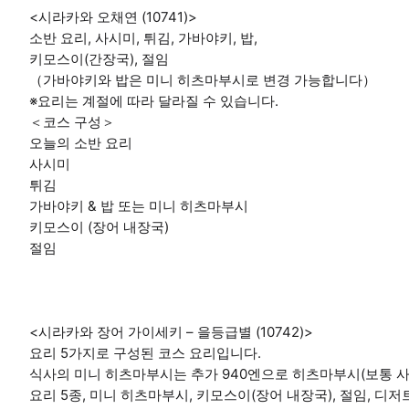
<시라카와 오채연 (10741)>
소반 요리, 사시미, 튀김, 가바야키, 밥,
키모스이(간장국), 절임
（가바야키와 밥은 미니 히츠마부시로 변경 가능합니다）
※요리는 계절에 따라 달라질 수 있습니다.
＜코스 구성＞
오늘의 소반 요리
사시미
튀김
가바야키 & 밥 또는 미니 히츠마부시
키모스이 (장어 내장국)
절임
<시라카와 장어 가이세키 – 을등급별 (10742)>
요리 5가지로 구성된 코스 요리입니다.
식사의 미니 히츠마부시는 추가 940엔으로 히츠마부시(보통 사
요리 5종, 미니 히츠마부시, 키모스이(장어 내장국), 절임, 디저