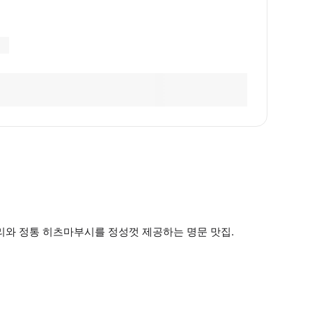
리와 정통 히츠마부시를 정성껏 제공하는 명문 맛집.