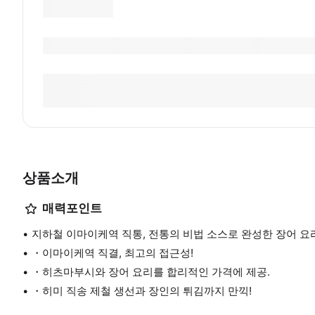
상품소개
매력포인트
지하철 이마이케역 직통, 전통의 비법 소스로 완성한 장어 요
・이마이케역 직결, 최고의 접근성!
・히츠마부시와 장어 요리를 합리적인 가격에 제공.
・히미 직송 제철 생선과 장인의 튀김까지 만끽!