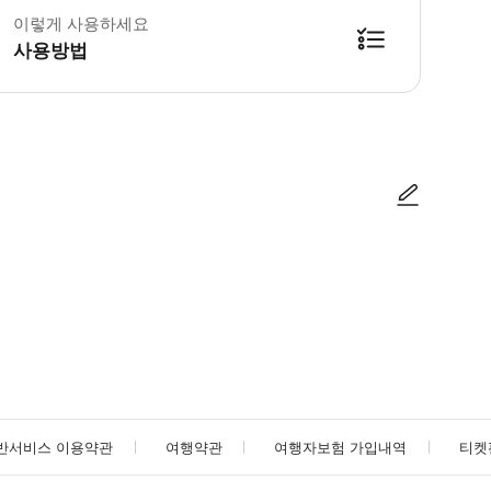
이렇게 사용하세요
사용방법
가능합니다. 점원이 확인이 어렵다고 하는 경우에는 마이페이지의 예약 화면을 보
사진/동영상
사진/동영상
반서비스 이용약관
여행약관
여행자보험 가입내역
티켓