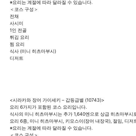
※요리는 계절에 따라 달라질 수 있습니다.
＜코스 구성＞
전채
사시미
1인 전골
튀김 요리
찜 요리
식사 (미니 히츠마부시)
디저트
<시라카와 장어 가이세키 – 갑등급별 (10743)>
요리 6가지가 포함된 코스 요리입니다.
식사의 미니 히츠마부시는 추가 1,640엔으로 상급 히츠마부시
요리 6종, 미니 히츠마부시, 키모스이(장어 내장국), 절임, 디저
※요리는 계절에 따라 달라질 수 있습니다.
＜코스 구성＞