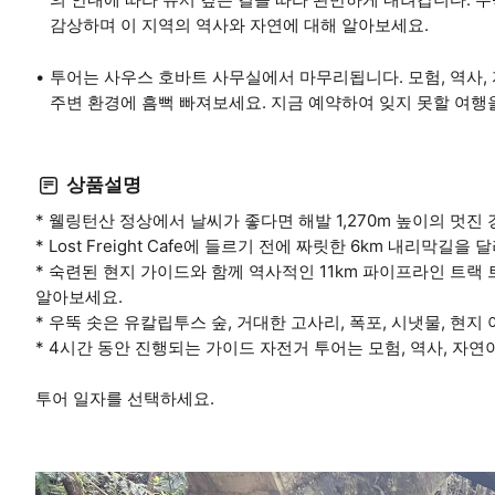
감상하며 이 지역의 역사와 자연에 대해 알아보세요.
투어는 사우스 호바트 사무실에서 마무리됩니다. 모험, 역사,
주변 환경에 흠뻑 빠져보세요. 지금 예약하여 잊지 못할 여행
상품설명
* 웰링턴산 정상에서 날씨가 좋다면 해발 1,270m 높이의 멋진
* Lost Freight Cafe에 들르기 전에 짜릿한 6km 내리막길을
* 숙련된 현지 가이드와 함께 역사적인 11km 파이프라인 트랙
알아보세요.
* 우뚝 솟은 유칼립투스 숲, 거대한 고사리, 폭포, 시냇물, 현지
* 4시간 동안 진행되는 가이드 자전거 투어는 모험, 역사, 자
투어 일자를 선택하세요.