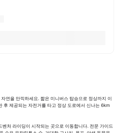
 자연을 만끽하세요. 짧은 미니버스 탑승으로 정상까지 이
한 후 제공되는 자전거를 타고 정상 도로에서 신나는 6km
어드벤처 라이딩이 시작되는 곳으로 이동합니다. 전문 가이드
뚝 솟은 유칼립투스 숲, 거대한 고사리, 폭포, 야생 동물을