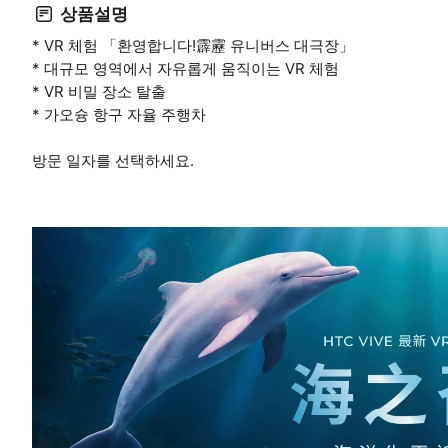
상품설명
* VR 체험 「환영합니다!霹靂 유니버스 대극장」
* 대규모 영역에서 자유롭게 움직이는 VR 체험
* VR 비밀 장소 탈출
* 가오슝 항구 자율 주행차
방문 일자를 선택하세요.