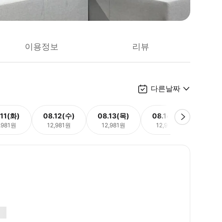
이용정보
리뷰
다른날짜
.11(화)
08.12(수)
08.13(목)
08.14(금)
08.
,981원
12,981원
12,981원
12,981원
12,