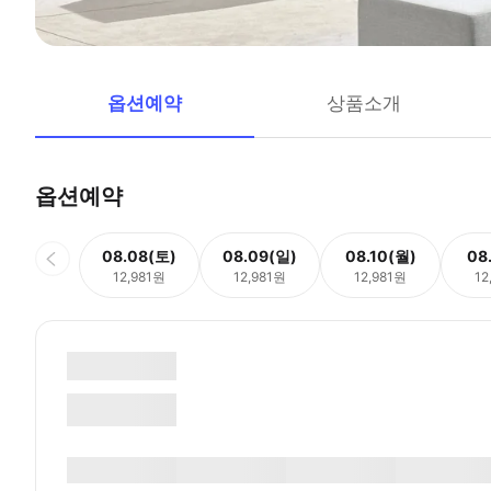
옵션예약
상품소개
옵션예약
08.08(토)
08.09(일)
08.10(월)
08
12,981원
12,981원
12,981원
12