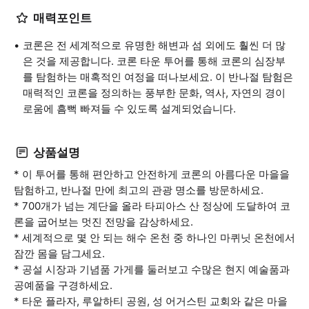
매력포인트
코론은 전 세계적으로 유명한 해변과 섬 외에도 훨씬 더 많
은 것을 제공합니다. 코론 타운 투어를 통해 코론의 심장부
를 탐험하는 매혹적인 여정을 떠나보세요. 이 반나절 탐험은
매력적인 코론을 정의하는 풍부한 문화, 역사, 자연의 경이
로움에 흠뻑 빠져들 수 있도록 설계되었습니다.
상품설명
* 이 투어를 통해 편안하고 안전하게 코론의 아름다운 마을을
탐험하고, 반나절 만에 최고의 관광 명소를 방문하세요.
* 700개가 넘는 계단을 올라 타피아스 산 정상에 도달하여 코
론을 굽어보는 멋진 전망을 감상하세요.
* 세계적으로 몇 안 되는 해수 온천 중 하나인 마퀴닛 온천에서
잠깐 몸을 담그세요.
* 공설 시장과 기념품 가게를 둘러보고 수많은 현지 예술품과
공예품을 구경하세요.
* 타운 플라자, 루알하티 공원, 성 어거스틴 교회와 같은 마을