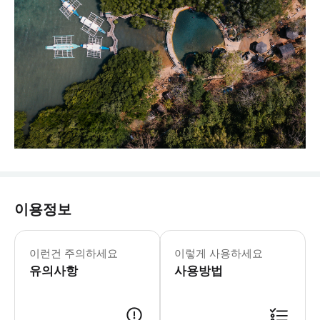
이용정보
- 준비물: * 수영복 * 갈아입을 옷 * 수
이런건 주의하세요
이렇게 사용하세요
유의사항
사용방법