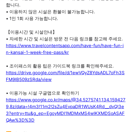
합니다.
• 이용하지 않은 시설은 환불이 불가능합니다.
• 1인 1회 사용 가능합니다.
【이용시간 및 시설안내】
• 자세한 시간 및 시설은 방문 전 다음 링크를 참고해 주세요.
https://www.travelcontentsapp.com/have-fun/have-fun-i
n-kansai-1-week-free-pass/kr
• 조이패스의 활용 팁은 가이드북 링크를 확인해주세요.
https://drive.google.com/file/d/1ewVQyZ8YdsADL7oFh3S
FM9lB509zSRda/view
• 이용가능 시설 구글맵으로 확인하기
https://www.google.co.kr/maps/@34.5275741,134.159427
9,8z/data=!4m3!11m2!2sZu4EvpaDR1WUsK4Rd__dvQ!3e
3?entry=ttu&g_ep=EgoyMDI1MDMxMS4wIKXMDSoASAF
QAw%3D%3D