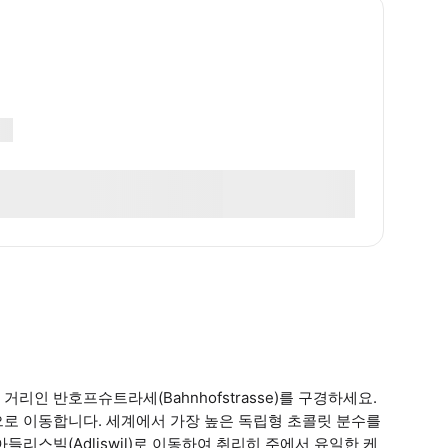
인 반호프슈트라세(Bahnhofstrasse)를 구경하세요.
으로 이동합니다. 세계에서 가장 높은 독립형 초콜릿 분수를
리스빌(Adliswil)로 이동하여 취리히 주에서 유일한 케