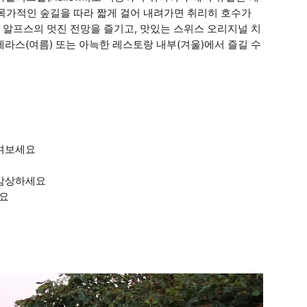
. 목가적인 숲길을 따라 짧게 걸어 내려가면 취리히 호수가
 알프스의 멋진 전망을 즐기고, 맛있는 스위스 오리지널 치
테라스(여름) 또는 아늑한 레스토랑 내부(겨울)에서 즐길 수
즐겨보세요
 감상하세요
세요