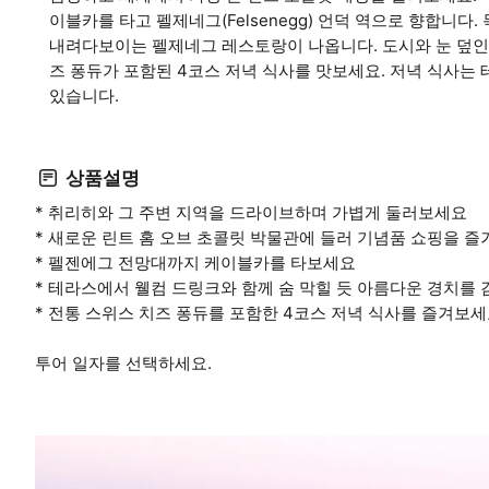
이블카를 타고 펠제네그(Felsenegg) 언덕 역으로 향합니다
내려다보이는 펠제네그 레스토랑이 나옵니다. 도시와 눈 덮인
즈 퐁듀가 포함된 4코스 저녁 식사를 맛보세요. 저녁 식사는 
있습니다.
상품설명
* 취리히와 그 주변 지역을 드라이브하며 가볍게 둘러보세요
* 새로운 린트 홈 오브 초콜릿 박물관에 들러 기념품 쇼핑을 
* 펠젠에그 전망대까지 케이블카를 타보세요
* 테라스에서 웰컴 드링크와 함께 숨 막힐 듯 아름다운 경치를
* 전통 스위스 치즈 퐁듀를 포함한 4코스 저녁 식사를 즐겨보
투어 일자를 선택하세요.