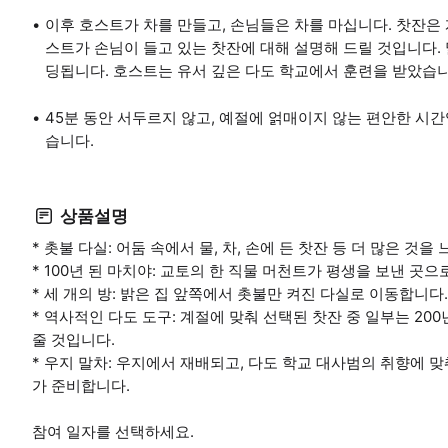
이후 호스트가 차를 만들고, 손님들은 차를 마십니다. 찻잔은 계
스트가 손님이 들고 있는 찻잔에 대해 설명해 드릴 것입니다.
딩됩니다. 호스트는 유서 깊은 다도 학교에서 훈련을 받았습니
45분 동안 서두르지 않고, 예절에 얽매이지 않는 편안한 시
습니다.
상품설명
* 촛불 다실: 어둠 속에서 물, 차, 손에 든 찻잔 등 더 많은 것을
* 100년 된 마치야: 교토의 한 직물 머천트가 평생을 보낸 곳
* 세 개의 방: 밝은 집 앞쪽에서 촛불만 켜진 다실로 이동합니다
* 역사적인 다도 도구: 계절에 맞춰 선택된 찻잔 중 일부는 2
줄 것입니다.
* 우지 말차: 우지에서 재배되고, 다도 학교 대사범의 취향에 
가 준비합니다.
참여 일자를 선택하세요.