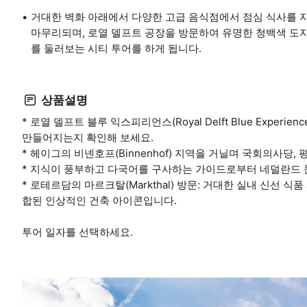
거대한 벽화 아래에서 다양한 고급 음식점에서 점심 식사를 자
마무리되며, 로열 델프트 공장을 방문하여 유명한 청백색 도
를 둘러보는 시티 투어를 하게 됩니다.
상품설명
* 로열 델프트 블루 익스피리언스(Royal Delft Blue Exp
만들어지는지 확인해 보세요.
* 헤이그의 비넨호프(Binnenhof) 지역을 거닐며 국회의사당
* 지식이 풍부하고 다국어를 구사하는 가이드로부터 네덜란드 
* 로테르담의 마르크탈(Markthal) 방문: 거대한 실내 신선 
합된 인상적인 건축 아이콘입니다.
투어 일자를 선택하세요.