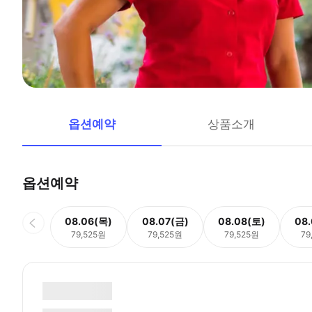
옵션예약
상품소개
옵션예약
08.06(목)
08.07(금)
08.08(토)
08
79,525원
79,525원
79,525원
79