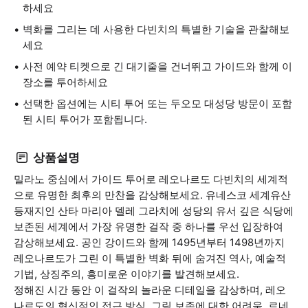
하세요
벽화를 그리는 데 사용한 다빈치의 특별한 기술을 관찰해보
세요
사전 예약 티켓으로 긴 대기줄을 건너뛰고 가이드와 함께 이
장소를 투어하세요
선택한 옵션에는 시티 투어 또는 두오모 대성당 방문이 포함
된 시티 투어가 포함됩니다.
상품설명
밀라노 중심에서 가이드 투어로 레오나르도 다빈치의 세계적
으로 유명한 최후의 만찬을 감상해보세요. 유네스코 세계유산
등재지인 산타 마리아 델레 그라치에 성당의 유서 깊은 식당에
보존된 세계에서 가장 유명한 걸작 중 하나를 우선 입장하여
감상해보세요. 공인 강이드와 함께 1495년부터 1498년까지
레오나르도가 그린 이 특별한 벽화 뒤에 숨겨진 역사, 예술적
기법, 상징주의, 흥미로운 이야기를 발견해보세요.
정해진 시간 동안 이 걸작의 놀라운 디테일을 감상하며, 레오
나르도의 혁신적인 접근 방식, 그림 보존에 대한 어려움, 르네