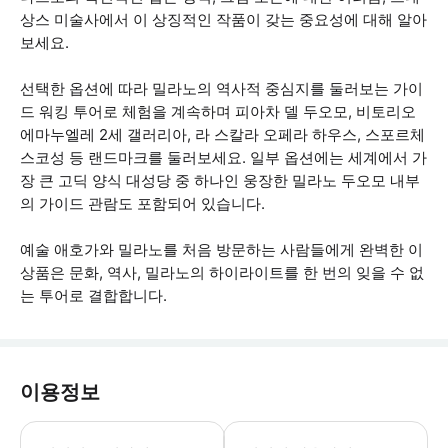
상스 미술사에서 이 상징적인 작품이 갖는 중요성에 대해 알아
보세요.
선택한 옵션에 따라 밀라노의 역사적 중심지를 둘러보는 가이
드 워킹 투어로 체험을 계속하며 피아차 델 두오모, 비토리오
에마누엘레 2세 갤러리아, 라 스칼라 오페라 하우스, 스포르체
스코성 등 랜드마크를 둘러보세요. 일부 옵션에는 세계에서 가
장 큰 고딕 양식 대성당 중 하나인 웅장한 밀라노 두오모 내부
의 가이드 관람도 포함되어 있습니다.
예술 애호가와 밀라노를 처음 방문하는 사람들에게 완벽한 이
상품은 문화, 역사, 밀라노의 하이라이트를 한 번의 잊을 수 없
는 투어로 결합합니다.
이용정보
예약 시 신분증에 표시된 이름과 정확히