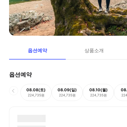
옵션예약
상품소개
옵션예약
08.08(토)
08.09(일)
08.10(월)
08
224,735원
224,735원
224,735원
22