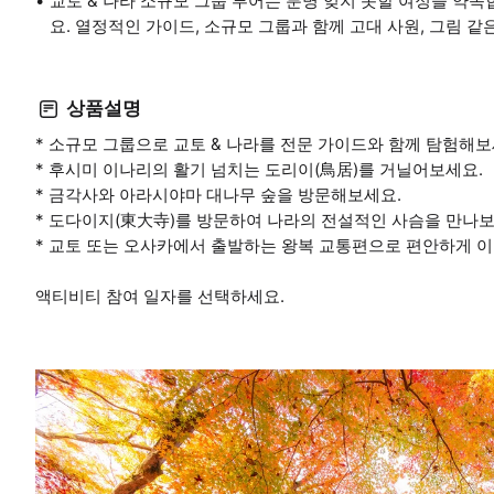
교토 & 나라 소규모 그룹 투어는 분명 잊지 못할 여정을 약
요. 열정적인 가이드, 소규모 그룹과 함께 고대 사원, 그림 같
상품설명
* 소규모 그룹으로 교토 & 나라를 전문 가이드와 함께 탐험해보
* 후시미 이나리의 활기 넘치는 도리이(鳥居)를 거닐어보세요.
* 금각사와 아라시야마 대나무 숲을 방문해보세요.
* 도다이지(東大寺)를 방문하여 나라의 전설적인 사슴을 만나보
* 교토 또는 오사카에서 출발하는 왕복 교통편으로 편안하게 
액티비티 참여 일자를 선택하세요.