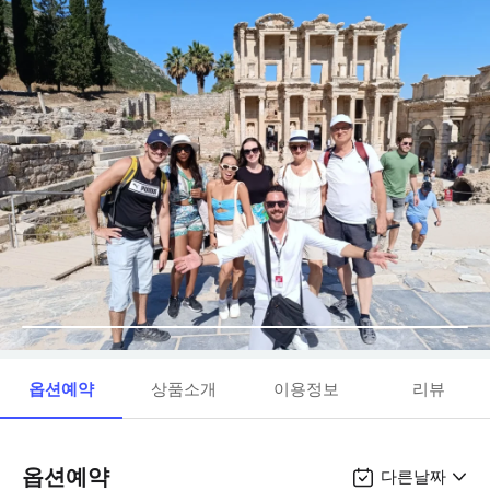
옵션예약
상품소개
이용정보
리뷰
옵션예약
다른날짜