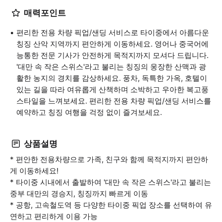
매력포인트
편리한 전용 차량 픽업/샌딩 서비스로 타이중에서 아름다운
칭징 산악 지역까지 편안하게 이동하세요. 영어나 중국어에
능통한 전문 기사가 안전하게 목적지까지 모셔다 드립니다.
'대만 속 작은 스위스'라고 불리는 칭징의 웅장한 산맥과 광
활한 농지의 경치를 감상하세요. 풍차, 독특한 가옥, 호텔이
있는 길을 따라 여유롭게 산책하며 소박하고 우아한 복고풍
스타일을 느껴보세요. 편리한 전용 차량 픽업/샌딩 서비스를
예약하고 칭징 여행을 걱정 없이 즐겨보세요.
상품설명
* 편안한 전용차량으로 가족, 친구와 함께 목적지까지 편안하
게 이동하세요!
* 타이중 시내에서 출발하여 '대만 속 작은 스위스'라고 불리는
중부 대만의 경승지, 칭징까지 빠르게 이동
* 공항, 고속철도역 등 다양한 타이중 픽업 장소를 선택하여 유
연하고 편리하게 이용 가능