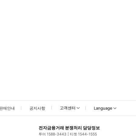
못하신 경우 고객센터로 문의해 주시기 바랍니다.
고객센터
판매안내
공지사항
Language
전자금융거래 분쟁처리 담당정보
투어 1588-3443
티켓 1544-1555