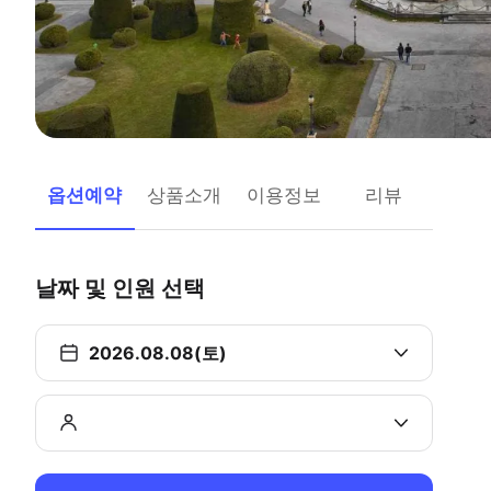
옵션예약
상품소개
이용정보
리뷰
날짜 및 인원 선택
2026.08.08(토)