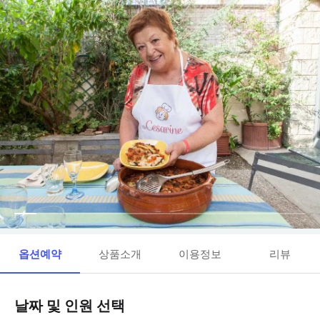
옵션예약
상품소개
이용정보
리뷰
날짜 및 인원 선택