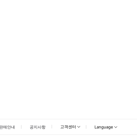
못하신 경우 고객센터로 문의해 주시기 바랍니다.
고객센터
판매안내
공지사항
Language