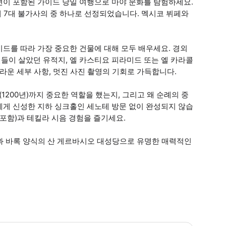
편이 포함된 가이드 당일 여행으로 마야 문화를 탐험하세요.
계 7대 불가사의 중 하나로 선정되었습니다. 멕시코 뷔페와
드를 따라 가장 중요한 건물에 대해 모두 배우세요. 경외
들이 살았던 유적지, 엘 카스티요 피라미드 또는 엘 카라콜
라운 세부 사항, 멋진 사진 촬영의 기회로 가득합니다.
(1200년)까지 중요한 역할을 했는지, 그리고 왜 순례의 중
에게 신성한 지하 싱크홀인 세노테 방문 없이 완성되지 않습
 포함)과 테킬라 시음 경험을 즐기세요.
원과 바록 양식의 산 게르바시오 대성당으로 유명한 매력적인
 입장료는 USD 41이며 투어 당일에 지불해야 합니다. 올 인클루시브 옵션을 