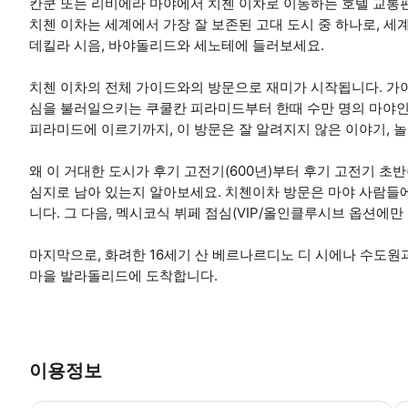
칸쿤 또는 리비에라 마야에서 치첸 이차로 이동하는 호텔 교통
치첸 이차는 세계에서 가장 잘 보존된 고대 도시 중 하나로, 세
데킬라 시음, 바야돌리드와 세노테에 들러보세요.
치첸 이차의 전체 가이드와의 방문으로 재미가 시작됩니다. 가이
심을 불러일으키는 쿠쿨칸 피라미드부터 한때 수만 명의 마야인
피라미드에 이르기까지, 이 방문은 잘 알려지지 않은 이야기, 놀
왜 이 거대한 도시가 후기 고전기(600년)부터 후기 고전기 초반
심지로 남아 있는지 알아보세요. 치첸이차 방문은 마야 사람들
니다. 그 다음, 멕시코식 뷔페 점심(VIP/올인클루시브 옵션에만
마지막으로, 화려한 16세기 산 베르나르디노 디 시에나 수도
마을 발라돌리드에 도착합니다.
이용정보
•