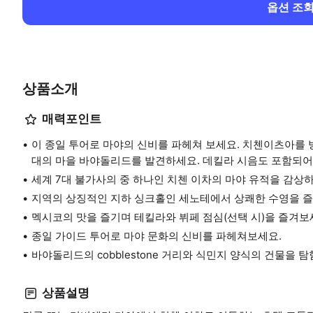
옵션 조
상품소개
매력포인트
이 종일 투어로 마야의 신비를 파헤쳐 보세요. 치첸이츠아를 
대의 마을 바야돌리드를 발견하세요. 데킬라 시음도 포함되어
세계 7대 불가사의 중 하나인 치첸 이차의 마야 유적을 감상
지역의 상징적인 지하 싱크홀인 세노테에서 상쾌한 수영을 
멕시코의 맛을 즐기며 테킬라와 뷔페 점심(선택 시)을 즐겨보
종일 가이드 투어로 마야 문화의 신비를 파헤쳐보세요.
바야돌리드의 cobblestone 거리와 식민지 양식의 건물을 탐
상품설명