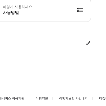
이렇게 사용하세요
사용방법
방법을 확인한 후 이용해 주시기 바랍니다. ● 48시간 이내에 바우처를 받지 
사진/동영상
사진/동영상
반서비스 이용약관
여행약관
여행자보험 가입내역
티켓