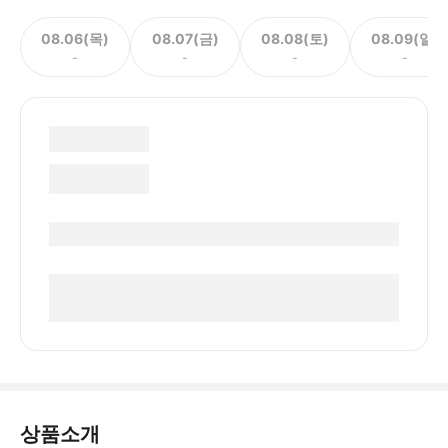
08.06(목)
08.07(금)
08.08(토)
08.09(일)
-
-
-
-
상품소개