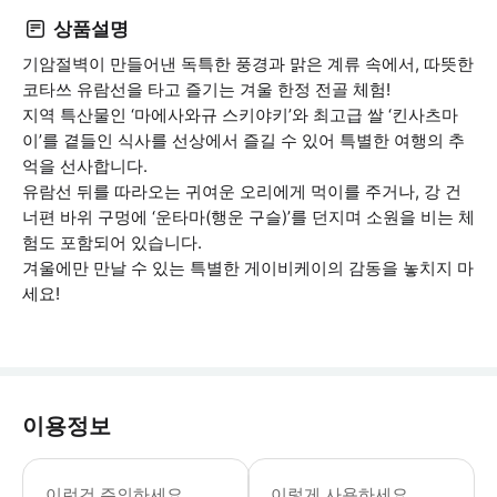
상품설명
기암절벽이 만들어낸 독특한 풍경과 맑은 계류 속에서, 따뜻한
코타쓰 유람선을 타고 즐기는 겨울 한정 전골 체험!
지역 특산물인 ‘마에사와규 스키야키’와 최고급 쌀 ‘킨사츠마
이’를 곁들인 식사를 선상에서 즐길 수 있어 특별한 여행의 추
억을 선사합니다.
유람선 뒤를 따라오는 귀여운 오리에게 먹이를 주거나, 강 건
너편 바위 구멍에 ‘운타마(행운 구슬)’를 던지며 소원을 비는 체
험도 포함되어 있습니다.
겨울에만 만날 수 있는 특별한 게이비케이의 감동을 놓치지 마
세요!
이용정보
이런건 주의하세요
이렇게 사용하세요