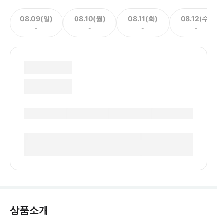
08.09(일)
08.10(월)
08.11(화)
08.12(수)
-
-
-
-
상품소개