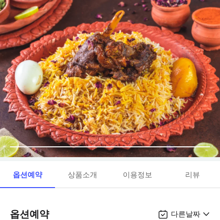
옵션예약
상품소개
이용정보
리뷰
옵션예약
다른날짜