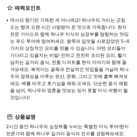
매력포인트
역사의 향기만 가득한 게 아니에요! 럭나우의 거리는 군침
도는 향과 오랜 시간 사랑받아 온 맛으로 가득합니다. 현지
전문 가이드와 함께 럭나우 미식의 심장부를 탐험하는 맛있
는 푸드 투어에 참여하세요. 왕족의 입맛을 사로잡았던 5~6
가지의 상징적인 요리를 맛볼 수 있습니다. 어떤 요리들이
기다리고 있을지는 비밀! 진하고 천천히 조리된 요리, 활기
넘치는 길거리 음식, 전통 디저트를 현지 이야기와 함께 즐
겨보세요. 북적이는 골목과 전설적인 맛집들을 거닐며 럭나
우의 정체성을 이루는 유산, 문화, 그리고 맛에 흠뻑 빠져보
세요. 배를 비우고 호기심을 채워 오세요. 단순한 음식 체험
을 넘어, 럭나우의 영혼을 맛보는 잊지 못할 미식 여행이 될
것입니다!
상품설명
2시간 동안 럭나우의 심장부를 누비는 특별한 미식 투어!현지
전문가와 함께 럭나우 길거리 음식의 진수를 경험해보세요.