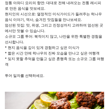
정통 아와디 요리의 향연: 대대로 전해 내려오는 전통 레시피
로 만든 음식을 맛보세요.
현지인의 시선으로: 열정적인 미식가이드가 들려주는 럭나우
음식 이야기, 역사, 숨겨진 맛집들을 만나보세요.
엄선된 맛집: 맛, 위생, 그리고 진정성까지 고려하여 엄선된 곳
에서만 맛볼 수 있습니다.
소규모 그룹 투어: 북적이지 않고, 나만을 위한 특별한 경험을
선사합니다.
* 현지 음식을 깊이 있게 경험하고 싶은 미식가
* 짧은 시간 안에 럭나우의 진짜 모습을 만나고 싶은 여행객
* 잊지 못할 추억을 만들고 싶은 혼행족 또는 소규모 그룹 여행
객
투어 일자를 선택하세요.