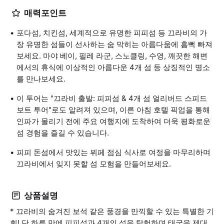
매력포인트
포다섬, 치킨섬, 세계적으로 유명한 피피섬 등 끄라비의 가
장 유명한 섬들이 선사하는 숨 막히는 아름다움에 흠뻑 빠져
보세요. 마야 베이, 필레 라군, 스노클링, 수영, 깨끗한 해변
에서의 휴식에 이상적인 아름다운 4개 섬 등 상징적인 명소
를 만나보세요.
이 투어는 "끄라비 출발: 피피섬 & 4개 섬 얼리버드 스피드
보트 투어"로도 알려져 있으며, 이른 아침 호텔 픽업을 통해
인파가 몰리기 전에 주요 여행지에 도착하여 더욱 평화로운
섬 경험을 즐길 수 있습니다.
피피 돈섬에서 맛있는 뷔페 점심 식사로 여정을 마무리하며
끄라비에서 잊지 못할 섬 모험을 만들어보세요.
상품설명
* 끄라비의 숨겨진 보석 같은 풍경을 만끽할 수 있는 특별한 기
회! 단 하루 만에 피피섬과 4개의 섬을 탐험하며 태국을 제대