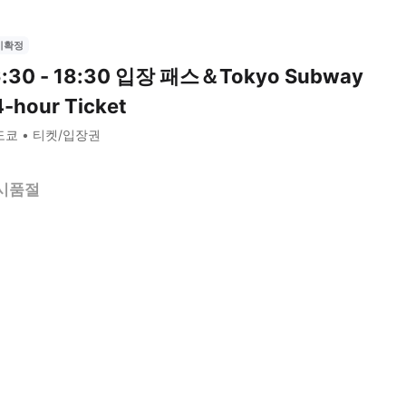
시확정
6:30 - 18:30 입장 패스＆Tokyo Subway
-hour Ticket
도쿄
티켓/입장권
시품절