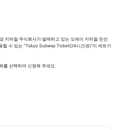
통국/도쿄 지하철 주식회사가 발매하고 있는 도에이 지하철 전선
있는 "Tokyo Subway Ticket(24시간권)"이 세트가
는 날짜를 선택하여 신청해 주세요.
 영업 정보 * 1월 ~ 12월 * 01:00 ~ 닫는 시간 유동적(이용 전 확인 필