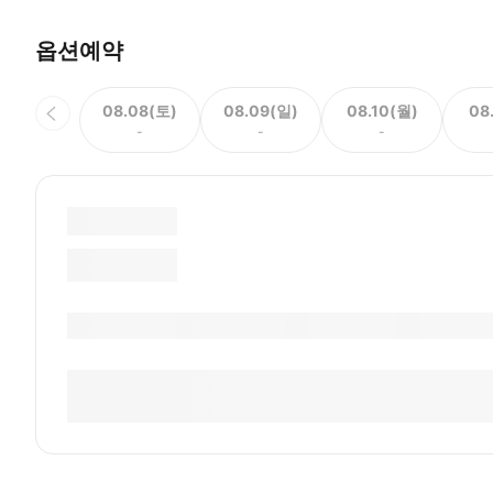
옵션예약
08.08(토)
08.09(일)
08.10(월)
08
-
-
-