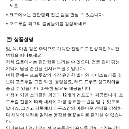
세요.
요트에서는 편안함과 전문 팀을 만날 수 있습니다.
포르투갈 최고의 불꽃놀이를 감상하세요
상품설명
빛, 색, 마법 같은 추억으로 가득한 진정으로 인상적인 2시간
여행을 떠나보세요.
저희 요트에서는 편안함을 느끼실 수 있으며, 전문 팀이 평생
기억에 남을 순간을 선사해드릴 것입니다.
여행 중에는 포르투갈의 가장 유명한 별미와 페이스트리를 맛
보며 포르투갈 그린 와인, 청량음료, 레드 프루트 상그리아를
즐길 수 있습니다. 따뜻한 담요도 제공됩니다.
자정이 되면 스파클링 와인과 12개의 건포도가 제공됩니다. 포
르투갈 전통에 따라 새해에 가장 중요한 소원을 빌 수 있도록
말이죠. 그리고 강둑에서 타구스강의 아름다운 전망을 감상하
며 새해의 시작을 알리는 웅장한 불꽃놀이를 즐기실 수 있습니
다.
인파로부터 멀리 떨어져 포르투갈의 수도를 감싸고 있는 강의