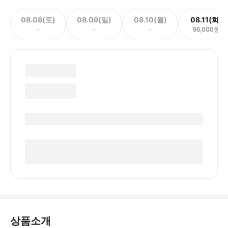
08.08(토)
08.09(일)
08.10(월)
08.11(화)
-
-
-
96,000원
상품소개