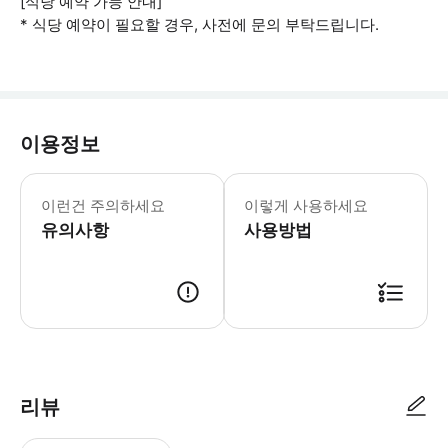
[식당 예약 가능 안내]
* 식당 예약이 필요할 경우, 사전에 문의 부탁드립니다.
이용정보
🤵픽업/드랍 안내 예약 확정 후 기재
이런건 주의하세요
이렇게 사용하세요
유의사항
사용방법
[골프 예약 및 상담 안내(필독)] - 예약을 신청하시더라도 담당자가 예약 
리뷰