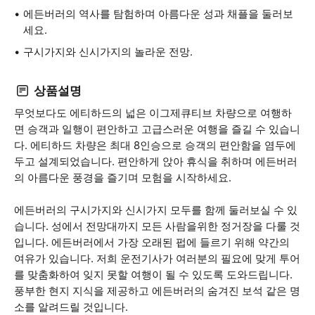
에든버러의 역사를 탐험하며 아름다운 성과 채플을 둘러보
세요.
구시가지와 신시가지의 놀라운 전망.
상품설명
무엇보다도 에티하드의 넓은 이그제큐티브 차량으로 여행하
면 승객과 일행이 편안하고 고급스러운 여행을 즐길 수 있습니
다. 에티하드 차량은 최대 8인승으로 승객의 편안함을 염두에
두고 설계되었습니다. 편안하게 앉아 휴식을 취하며 에든버러
의 아름다운 풍경을 즐기며 모험을 시작하세요.
에든버러의 구시가지와 신시가지 모두를 함께 둘러보실 수 있
습니다. 성에서 전망대까지 모든 사람을위한 정거장을 다룰 것
입니다. 에든버러에서 가장 오래된 펍에 들르기 위해 약간의
여유가 있습니다. 저희 운전기사가 여러분의 필요에 맞게 투어
를 맞춤화하여 잊지 못할 여행이 될 수 있도록 도와드립니다.
풍부한 현지 지식을 제공하고 에든버러의 숨겨진 보석 같은 명
소를 알려드릴 것입니다.